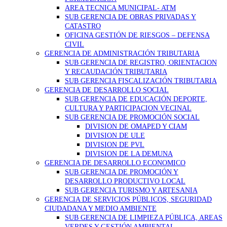
AREA TECNICA MUNICIPAL- ATM
SUB GERENCIA DE OBRAS PRIVADAS Y
CATASTRO
OFICINA GESTIÓN DE RIESGOS – DEFENSA
CIVIL
GERENCIA DE ADMINISTRACIÓN TRIBUTARIA
SUB GERENCIA DE REGISTRO, ORIENTACION
Y RECAUDACIÓN TRIBUTARIA
SUB GERENCIA FISCALIZACIÓN TRIBUTARIA
GERENCIA DE DESARROLLO SOCIAL
SUB GERENCIA DE EDUCACIÓN DEPORTE,
CULTURA Y PARTICIPACION VECINAL
SUB GERENCIA DE PROMOCIÓN SOCIAL
DIVISION DE OMAPED Y CIAM
DIVISION DE ULE
DIVISION DE PVL
DIVISION DE LA DEMUNA
GERENCIA DE DESARROLLO ECONOMICO
SUB GERENCIA DE PROMOCIÓN Y
DESARROLLO PRODUCTIVO LOCAL
SUB GERENCIA TURISMO Y ARTESANIA
GERENCIA DE SERVICIOS PÚBLICOS, SEGURIDAD
CIUDADANA Y MEDIO AMBIENTE
SUB GERENCIA DE LIMPIEZA PÚBLICA, AREAS
VERDES Y GESTIÓN AMBIENTAL