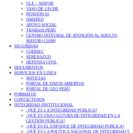
ULE – SISFOH
VASO DE LECHE
PENSIÓN 65
OMAPED
APOYO SOCIAL
TRABAJA PERÚ
CENTRO INTEGRAL DE ATENCIÓN AL ADULTO
MAYOR (CIAM)
SEGURIDAD
CODISEC
SERENAZGO
DEFENSA CIVIL
DOCUMENTOS
SERVICIOS EN LINEA
NOTICIAS
PORTAL DE DATOS ABIERTOS
PORTAL DE GEO PERÚ
FORMATOS
CONTÁCTENOS
INTEGRIDAD INSTITUCIONAL
¿QUÉ ES LA INTEGRIDAD PÚBLICA?
¿QUÉ ES UNA CULTURA DE INTEGRIDAD EN LA
GESTIÓN PÚBLICA?
¿QUÉ ES EL ENFOQUE DE INTEGRIDAD PÚBLICA?
¿QUÉ ES LA POLÍTICA NACIONAL DE INTEGRIDAD Y