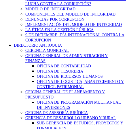
LUCHA CONTRA LA CORRUPCIÓN?
MODELO DE INTEGRIDAD
COMPONENTES DEL MODELO DE INTEGRIDAD
DENUNCIAS POR CORRUPCIÓN
IMPLEMENTACIÓN DEL MODELO DE INTEGRIDAD
LA ÉTICA EN LA GESTIÓN PÚBLICA
9 DE DICIEMBRE, DÍA INTERNACIONAL CONTRA LA
CORRUPCIÓN
DIRECTORIO ANTIOQUIA
GERENCIA MUNICIPAL
OFICINA GENERAL DE ADMINISTRACION Y
FINANZAS
OFICINA DE CONTABILIDAD
OFICINA DE TESORERIA
OFICINA DE RECURSOS HUMANOS
OFICINA DE LOGISTICA, ABASTECIMIENTO Y
CONTROL PATRIMONIAL
OFICINA GENERAL DE PLANEAMIENTO Y
PRESUPUESTO
OFICINA DE PROGRAMACIÓN MULTIANUAL
DE INVERSIONES
OFICINA DE ASESORÍA JURÍDICA
GERENCIA DE DESARROLLO URBANO Y RURAL
SUB GERENCIA DE ESTUDIOS, PROYECTOS Y
FORMULACIÓN