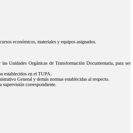
recursos económicos, materiales y equipos asignados.
or las Unidades Orgánicas de Transformación Documentaria, para ser
zos establecidos en el TUPA.
strativo General y demás normas establecidas al respecto.
a supervisión correspondiente.