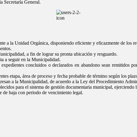
a Secretaría General.
ente a la Unidad Orgánica, disponiendo eficiente y eficazmente de los 
entos.
unicipalidad, a fin de lograr su pronta ubicación y resguardo.
ta a seguir en la Municipalidad.
los expedientes concluidos o declarados en abandono sean remitidos p
ientes etapa, área de proceso y fecha probable de término según los pla
resan a la Municipalidad, de acuerdo a la Ley del Procedimiento Admini
lecidos para el sistema de gestión documentaria municipal, ejerciendo l
e de baja con periodo de vencimiento legal.