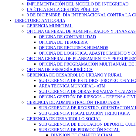
IMPLEMENTACIÓN DEL MODELO DE INTEGRIDAD
LA ÉTICA EN LA GESTIÓN PÚBLICA
9 DE DICIEMBRE, DÍA INTERNACIONAL CONTRA LA 
DIRECTORIO ANTIOQUIA
GERENCIA MUNICIPAL
OFICINA GENERAL DE ADMINISTRACION Y FINANZAS
OFICINA DE CONTABILIDAD
OFICINA DE TESORERIA
OFICINA DE RECURSOS HUMANOS
OFICINA DE LOGISTICA, ABASTECIMIENTO Y 
OFICINA GENERAL DE PLANEAMIENTO Y PRESUPUE
OFICINA DE PROGRAMACIÓN MULTIANUAL DE 
OFICINA DE ASESORÍA JURÍDICA
GERENCIA DE DESARROLLO URBANO Y RURAL
SUB GERENCIA DE ESTUDIOS, PROYECTOS Y 
AREA TECNICA MUNICIPAL- ATM
SUB GERENCIA DE OBRAS PRIVADAS Y CATAST
OFICINA GESTIÓN DE RIESGOS – DEFENSA CIVI
GERENCIA DE ADMINISTRACIÓN TRIBUTARIA
SUB GERENCIA DE REGISTRO, ORIENTACION Y
SUB GERENCIA FISCALIZACIÓN TRIBUTARIA
GERENCIA DE DESARROLLO SOCIAL
SUB GERENCIA DE EDUCACIÓN DEPORTE, CULT
SUB GERENCIA DE PROMOCIÓN SOCIAL
DIVISION DE OMAPED Y CIAM