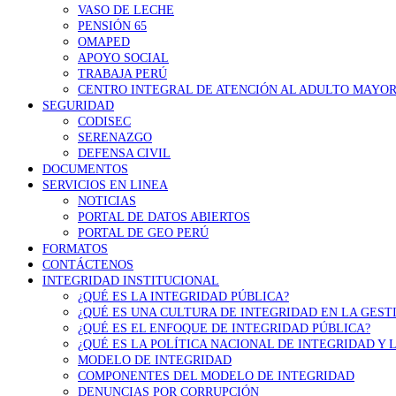
VASO DE LECHE
PENSIÓN 65
OMAPED
APOYO SOCIAL
TRABAJA PERÚ
CENTRO INTEGRAL DE ATENCIÓN AL ADULTO MAYOR
SEGURIDAD
CODISEC
SERENAZGO
DEFENSA CIVIL
DOCUMENTOS
SERVICIOS EN LINEA
NOTICIAS
PORTAL DE DATOS ABIERTOS
PORTAL DE GEO PERÚ
FORMATOS
CONTÁCTENOS
INTEGRIDAD INSTITUCIONAL
¿QUÉ ES LA INTEGRIDAD PÚBLICA?
¿QUÉ ES UNA CULTURA DE INTEGRIDAD EN LA GEST
¿QUÉ ES EL ENFOQUE DE INTEGRIDAD PÚBLICA?
¿QUÉ ES LA POLÍTICA NACIONAL DE INTEGRIDAD Y
MODELO DE INTEGRIDAD
COMPONENTES DEL MODELO DE INTEGRIDAD
DENUNCIAS POR CORRUPCIÓN