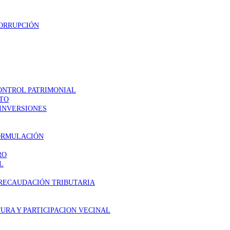
CORRUPCIÓN
CONTROL PATRIMONIAL
STO
INVERSIONES
FORMULACIÓN
RO
L
 RECAUDACIÓN TRIBUTARIA
URA Y PARTICIPACION VECINAL