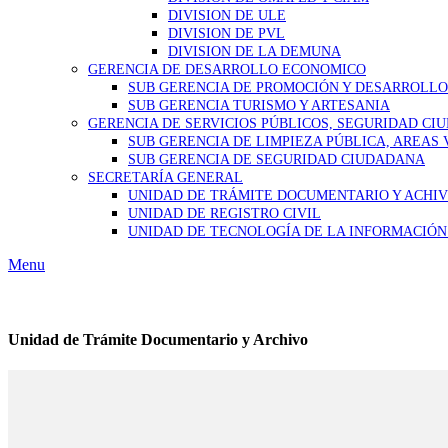
DIVISION DE ULE
DIVISION DE PVL
DIVISION DE LA DEMUNA
GERENCIA DE DESARROLLO ECONOMICO
SUB GERENCIA DE PROMOCIÓN Y DESARROLL
SUB GERENCIA TURISMO Y ARTESANIA
GERENCIA DE SERVICIOS PÚBLICOS, SEGURIDAD CI
SUB GERENCIA DE LIMPIEZA PÚBLICA, AREAS
SUB GERENCIA DE SEGURIDAD CIUDADANA
SECRETARÍA GENERAL
UNIDAD DE TRÁMITE DOCUMENTARIO Y ACHI
UNIDAD DE REGISTRO CIVIL
UNIDAD DE TECNOLOGÍA DE LA INFORMACIÓN
Menu
Unidad de Trámite Documentario y Archivo