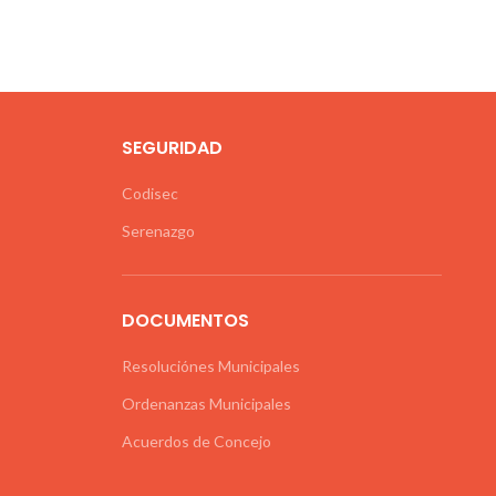
petencia.
SEGURIDAD
Codisec
Serenazgo
DOCUMENTOS
Resoluciónes Municipales
Ordenanzas Municipales
Acuerdos de Concejo