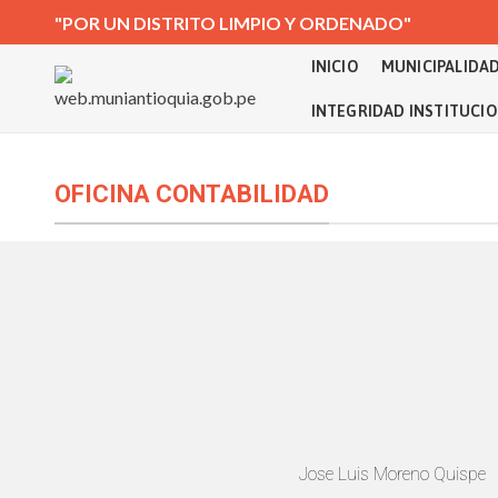
"POR UN DISTRITO LIMPIO Y ORDENADO"
INICIO
MUNICIPALIDA
INTEGRIDAD INSTITUCI
OFICINA CONTABILIDAD
Jose Luis Moreno Quispe