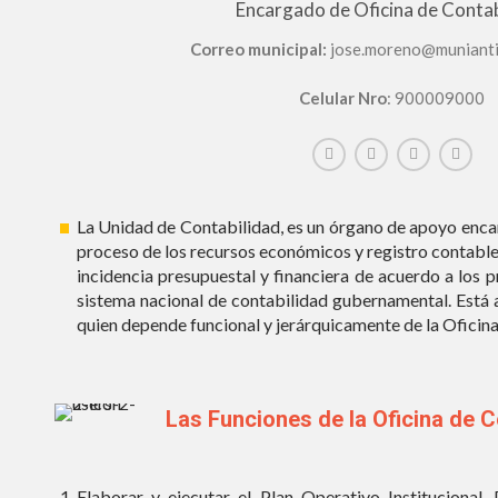
Encargado de Oficina de Contab
Correo municipal:
jose.moreno@munianti
Celular Nro
: 900009000
La Unidad de Contabilidad, es un órgano de apoyo enc
proceso de los recursos económicos y registro contable
incidencia presupuestal y financiera de acuerdo a los p
sistema nacional de contabilidad gubernamental. Está 
quien depende funcional y jerárquicamente de la Oficina
Las Funciones de la Oficina de C
Elaborar y ejecutar el Plan Operativo Institucional, P