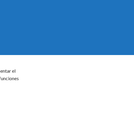
entar el
 funciones