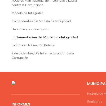
¿Qué es Plan Nacional de Integridad y Lucha
contra la Corrupción?
Modelo de Integridad
Componentes del Modelo de Integridad
Denuncias por corrupción
Implementación del Modelo de Integridad
La Ética en la Gestión Pública
9 de diciembre, Día Internacional Contra la
Corrupción
MUNICIPA
Historia de 
Regidores
INFORMES