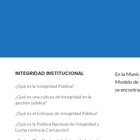
INTEGRIDAD INSTITUCIONAL
En la Munic
Modelo de I
¿Qué es la Integridad Pública?
se encontra
¿Qué es una cultura de integridad en la
gestión pública?
¿Qué es el Enfoque de Integridad Pública?
¿Qué es la Política Nacional de Integridad y
Lucha contra la Corrupción?