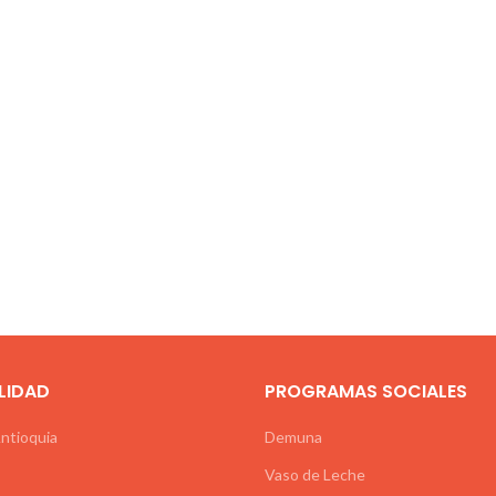
LIDAD
PROGRAMAS SOCIALES
Antioquia
Demuna
Vaso de Leche