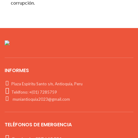
corrupción.
INFORMES
Plaza Espíritu Santo s/n, Antioquía, Peru
Teléfono: +(01) 7285759
muniantioquia2023@gmail.com
TELÉFONOS DE EMERGENCIA