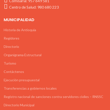
Comisaria: 957 649 581
Centro de Salud: 980 680 223
MUNICIPALIDAD
Historia de Antioquia
Regidores
Directorio
Organigrama Estructural
Turismo
Contáctenos
Ejecución presupuestal
Transferencias a gobiernos locales
Registro nacional de sanciones contra servidores civiles – RNSSC
Directorio Municipal