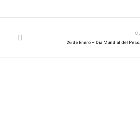
O
26 de Enero – Día Mundial del Pes