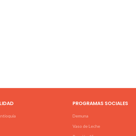
LIDAD
PROGRAMAS SOCIALES
Antioquia
Demuna
Vaso de Leche