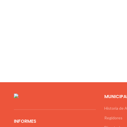
MUNICIPA
Historia de 
Regidores
INFORMES