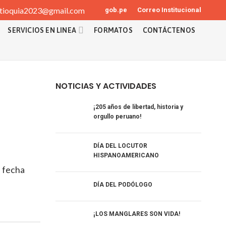
tioquia2023@gmail.com
gob.pe
Correo Institucional
SERVICIOS EN LINEA
FORMATOS
CONTÁCTENOS
NOTICIAS Y ACTIVIDADES
¡205 años de libertad, historia y
orgullo peruano!
DÍA DEL LOCUTOR
HISPANOAMERICANO
a fecha
DÍA DEL PODÓLOGO
¡LOS MANGLARES SON VIDA!