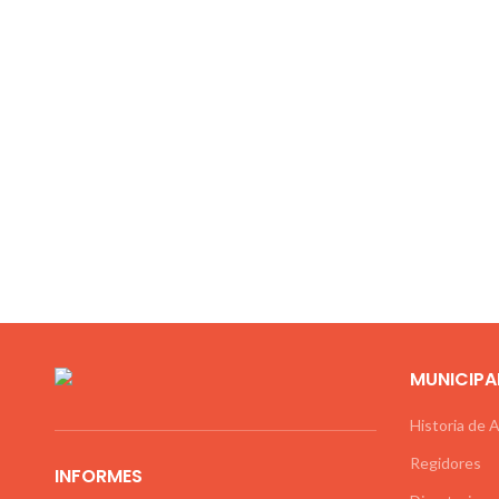
MUNICIPA
Historia de 
Regidores
INFORMES