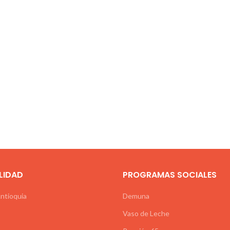
LIDAD
PROGRAMAS SOCIALES
Antioquia
Demuna
Vaso de Leche