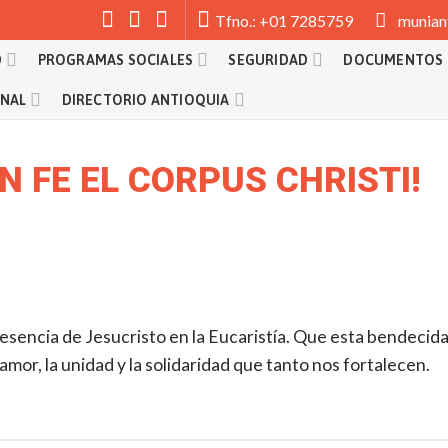
munian
Tfno.: +01 7285759
D
PROGRAMAS SOCIALES
SEGURIDAD
DOCUMENTOS
ONAL
DIRECTORIO ANTIOQUIA
 FE EL CORPUS CHRISTI!
sencia de Jesucristo en la Eucaristía. Que esta bendecid
amor, la unidad y la solidaridad que tanto nos fortalecen.