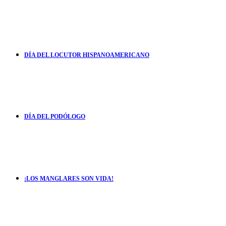
DÍA DEL LOCUTOR HISPANOAMERICANO
DÍA DEL PODÓLOGO
¡LOS MANGLARES SON VIDA!