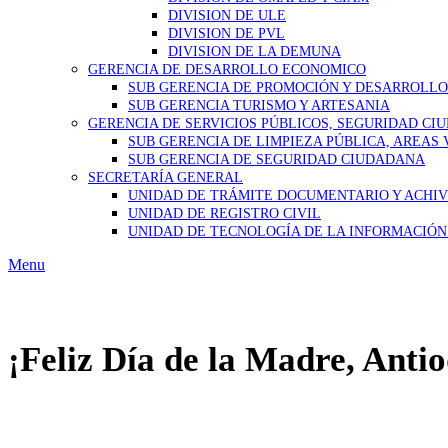
DIVISION DE ULE
DIVISION DE PVL
DIVISION DE LA DEMUNA
GERENCIA DE DESARROLLO ECONOMICO
SUB GERENCIA DE PROMOCIÓN Y DESARROLL
SUB GERENCIA TURISMO Y ARTESANIA
GERENCIA DE SERVICIOS PÚBLICOS, SEGURIDAD CI
SUB GERENCIA DE LIMPIEZA PÚBLICA, AREAS
SUB GERENCIA DE SEGURIDAD CIUDADANA
SECRETARÍA GENERAL
UNIDAD DE TRÁMITE DOCUMENTARIO Y ACHI
UNIDAD DE REGISTRO CIVIL
UNIDAD DE TECNOLOGÍA DE LA INFORMACIÓN
Menu
¡Feliz Día de la Madre, Anti