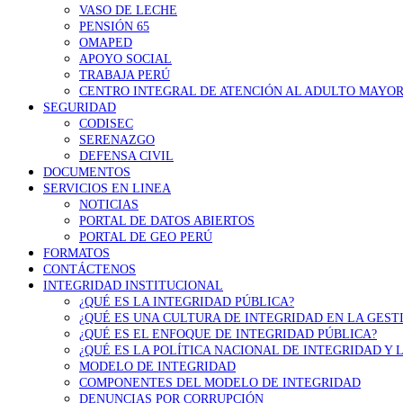
VASO DE LECHE
PENSIÓN 65
OMAPED
APOYO SOCIAL
TRABAJA PERÚ
CENTRO INTEGRAL DE ATENCIÓN AL ADULTO MAYOR
SEGURIDAD
CODISEC
SERENAZGO
DEFENSA CIVIL
DOCUMENTOS
SERVICIOS EN LINEA
NOTICIAS
PORTAL DE DATOS ABIERTOS
PORTAL DE GEO PERÚ
FORMATOS
CONTÁCTENOS
INTEGRIDAD INSTITUCIONAL
¿QUÉ ES LA INTEGRIDAD PÚBLICA?
¿QUÉ ES UNA CULTURA DE INTEGRIDAD EN LA GEST
¿QUÉ ES EL ENFOQUE DE INTEGRIDAD PÚBLICA?
¿QUÉ ES LA POLÍTICA NACIONAL DE INTEGRIDAD Y
MODELO DE INTEGRIDAD
COMPONENTES DEL MODELO DE INTEGRIDAD
DENUNCIAS POR CORRUPCIÓN