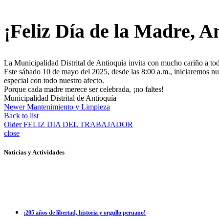
¡Feliz Día de la Madre, A
La Municipalidad Distrital de Antioquía invita con mucho cariño a todas
Este sábado 10 de mayo del 2025, desde las 8:00 a.m., iniciaremos nue
especial con todo nuestro afecto.
Porque cada madre merece ser celebrada, ¡no faltes!
Municipalidad Distrital de Antioquía
Newer
Mantenimiento y Limpieza
Back to list
Older
FELIZ DIA DEL TRABAJADOR
close
Noticias y Actividades
¡205 años de libertad, historia y orgullo peruano!