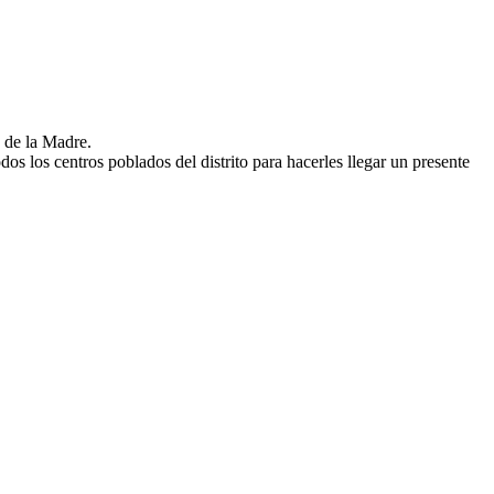
a de la Madre.
s los centros poblados del distrito para hacerles llegar un presente