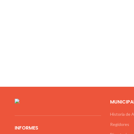
MUNICIPA
Historia de 
Regidores
INFORMES