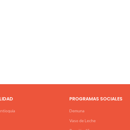
LIDAD
PROGRAMAS SOCIALES
Antioquia
Demuna
Vaso de Leche