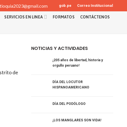
tioquia2023@gmail.com
gob.pe
Correo Institucional
SERVICIOS EN LINEA
FORMATOS
CONTÁCTENOS
NOTICIAS Y ACTIVIDADES
¡205 años de libertad, historia y
orgullo peruano!
strito de
DÍA DEL LOCUTOR
HISPANOAMERICANO
DÍA DEL PODÓLOGO
¡LOS MANGLARES SON VIDA!