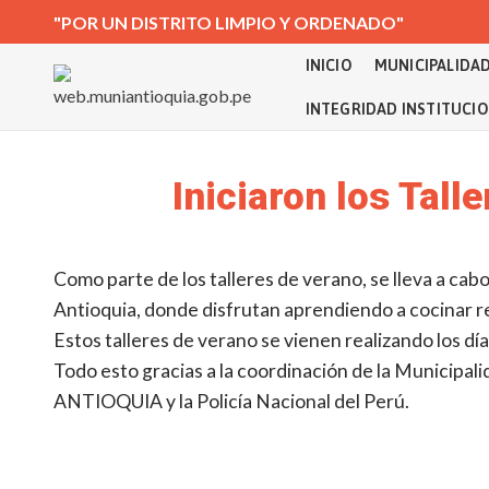
"POR UN DISTRITO LIMPIO Y ORDENADO"
INICIO
MUNICIPALIDA
INTEGRIDAD INSTITUCI
Iniciaron los Tal
Como parte de los talleres de verano, se lleva a cabo
Antioquia, donde disfrutan aprendiendo a cocinar r
Estos talleres de verano se vienen realizando los día
Todo esto gracias a la coordinación de la Municipal
ANTIOQUIA y la Policía Nacional del Perú.