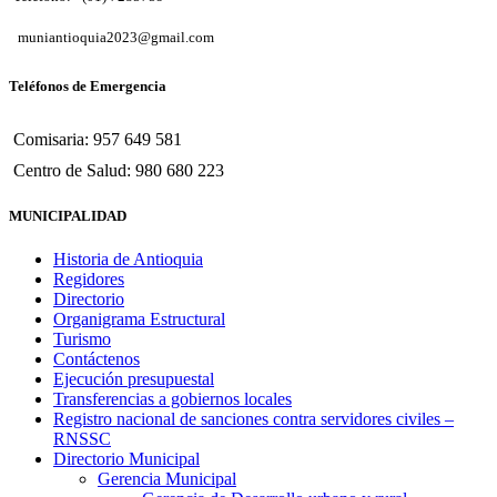
muniantioquia2023@gmail.com
Teléfonos de Emergencia
Comisaria: 957 649 581
Centro de Salud: 980 680 223
MUNICIPALIDAD
Historia de Antioquia
Regidores
Directorio
Organigrama Estructural
Turismo
Contáctenos
Ejecución presupuestal
Transferencias a gobiernos locales
Registro nacional de sanciones contra servidores civiles –
RNSSC
Directorio Municipal
Gerencia Municipal