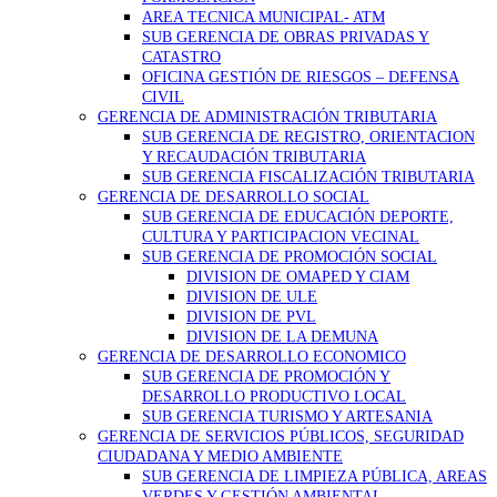
AREA TECNICA MUNICIPAL- ATM
SUB GERENCIA DE OBRAS PRIVADAS Y
CATASTRO
OFICINA GESTIÓN DE RIESGOS – DEFENSA
CIVIL
GERENCIA DE ADMINISTRACIÓN TRIBUTARIA
SUB GERENCIA DE REGISTRO, ORIENTACION
Y RECAUDACIÓN TRIBUTARIA
SUB GERENCIA FISCALIZACIÓN TRIBUTARIA
GERENCIA DE DESARROLLO SOCIAL
SUB GERENCIA DE EDUCACIÓN DEPORTE,
CULTURA Y PARTICIPACION VECINAL
SUB GERENCIA DE PROMOCIÓN SOCIAL
DIVISION DE OMAPED Y CIAM
DIVISION DE ULE
DIVISION DE PVL
DIVISION DE LA DEMUNA
GERENCIA DE DESARROLLO ECONOMICO
SUB GERENCIA DE PROMOCIÓN Y
DESARROLLO PRODUCTIVO LOCAL
SUB GERENCIA TURISMO Y ARTESANIA
GERENCIA DE SERVICIOS PÚBLICOS, SEGURIDAD
CIUDADANA Y MEDIO AMBIENTE
SUB GERENCIA DE LIMPIEZA PÚBLICA, AREAS
VERDES Y GESTIÓN AMBIENTAL