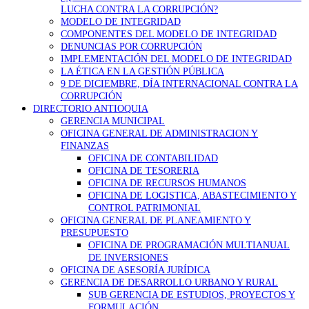
LUCHA CONTRA LA CORRUPCIÓN?
MODELO DE INTEGRIDAD
COMPONENTES DEL MODELO DE INTEGRIDAD
DENUNCIAS POR CORRUPCIÓN
IMPLEMENTACIÓN DEL MODELO DE INTEGRIDAD
LA ÉTICA EN LA GESTIÓN PÚBLICA
9 DE DICIEMBRE, DÍA INTERNACIONAL CONTRA LA
CORRUPCIÓN
DIRECTORIO ANTIOQUIA
GERENCIA MUNICIPAL
OFICINA GENERAL DE ADMINISTRACION Y
FINANZAS
OFICINA DE CONTABILIDAD
OFICINA DE TESORERIA
OFICINA DE RECURSOS HUMANOS
OFICINA DE LOGISTICA, ABASTECIMIENTO Y
CONTROL PATRIMONIAL
OFICINA GENERAL DE PLANEAMIENTO Y
PRESUPUESTO
OFICINA DE PROGRAMACIÓN MULTIANUAL
DE INVERSIONES
OFICINA DE ASESORÍA JURÍDICA
GERENCIA DE DESARROLLO URBANO Y RURAL
SUB GERENCIA DE ESTUDIOS, PROYECTOS Y
FORMULACIÓN