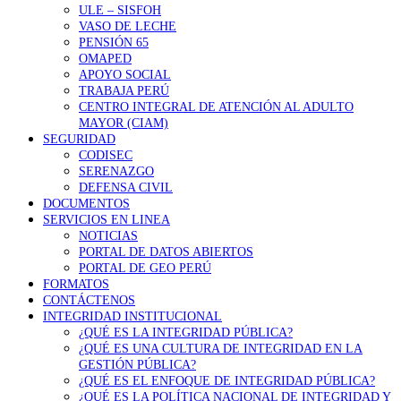
ULE – SISFOH
VASO DE LECHE
PENSIÓN 65
OMAPED
APOYO SOCIAL
TRABAJA PERÚ
CENTRO INTEGRAL DE ATENCIÓN AL ADULTO
MAYOR (CIAM)
SEGURIDAD
CODISEC
SERENAZGO
DEFENSA CIVIL
DOCUMENTOS
SERVICIOS EN LINEA
NOTICIAS
PORTAL DE DATOS ABIERTOS
PORTAL DE GEO PERÚ
FORMATOS
CONTÁCTENOS
INTEGRIDAD INSTITUCIONAL
¿QUÉ ES LA INTEGRIDAD PÚBLICA?
¿QUÉ ES UNA CULTURA DE INTEGRIDAD EN LA
GESTIÓN PÚBLICA?
¿QUÉ ES EL ENFOQUE DE INTEGRIDAD PÚBLICA?
¿QUÉ ES LA POLÍTICA NACIONAL DE INTEGRIDAD Y