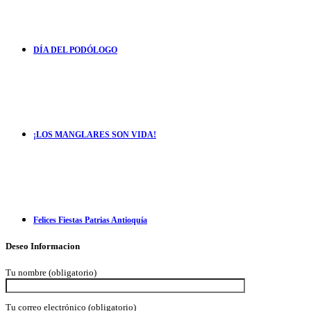
DÍA DEL PODÓLOGO
¡LOS MANGLARES SON VIDA!
Felices Fiestas Patrias Antioquía
Deseo Informacion
Tu nombre (obligatorio)
Tu correo electrónico (obligatorio)