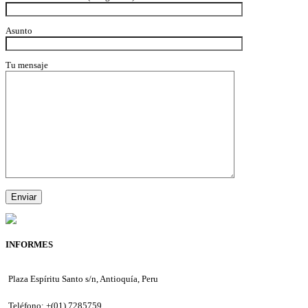
Asunto
Tu mensaje
INFORMES
Plaza Espíritu Santo s/n, Antioquía, Peru
Teléfono: +(01) 7285759