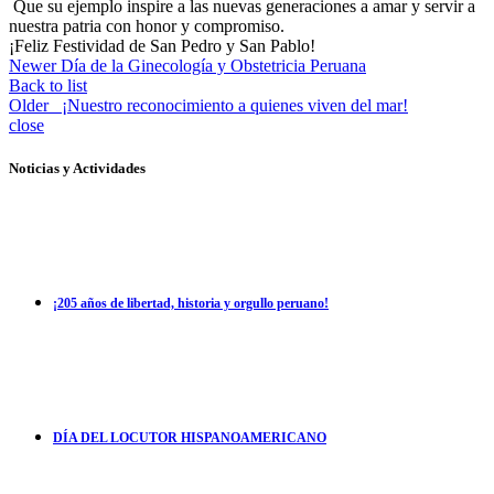
Que su ejemplo inspire a las nuevas generaciones a amar y servir a
nuestra patria con honor y compromiso.
¡Feliz Festividad de San Pedro y San Pablo!
Newer
Día de la Ginecología y Obstetricia Peruana
Back to list
Older
¡Nuestro reconocimiento a quienes viven del mar!
close
Noticias y Actividades
¡205 años de libertad, historia y orgullo peruano!
DÍA DEL LOCUTOR HISPANOAMERICANO